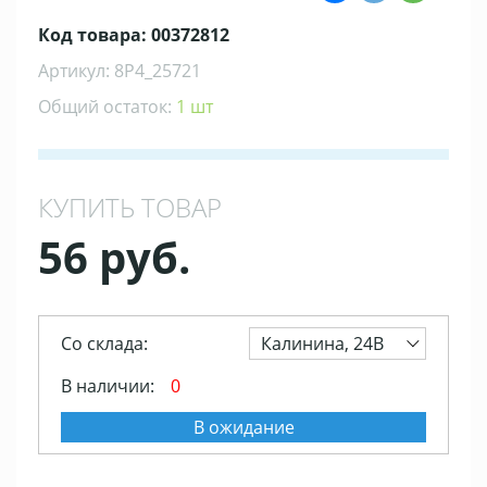
Код товара: 00372812
Артикул: 8Р4_25721
Общий остаток:
1 шт
КУПИТЬ ТОВАР
56 руб.
Со склада:
Калинина, 24В
В наличии:
0
В ожидание