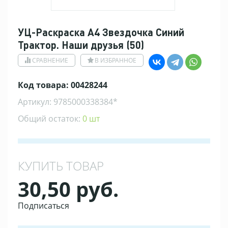
УЦ-Раскраска А4 Звездочка Синий
Трактор. Наши друзья (50)
СРАВНЕНИЕ
В ИЗБРАННОЕ
Код товара: 00428244
Артикул: 9785000338384*
Общий остаток:
0 шт
КУПИТЬ ТОВАР
30,50 руб.
Подписаться