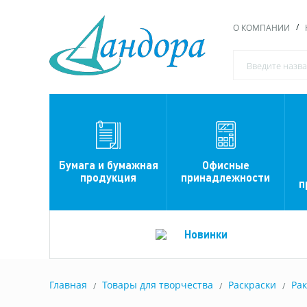
О КОМПАНИИ
Офисные
Бумага и бумажная
принадлежности
продукция
п
Новинки
Главная
Товары для творчества
Раскраски
Ра