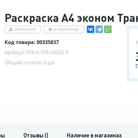
Раскраска А4 эконом Тра
СРАВНЕНИЕ
В ИЗБРАННОЕ
Код товара: 00335837
Артикул: 978-5-378-29250-9
Общий остаток:
0 шт
ры
Отзывы ()
Наличие в магазинах