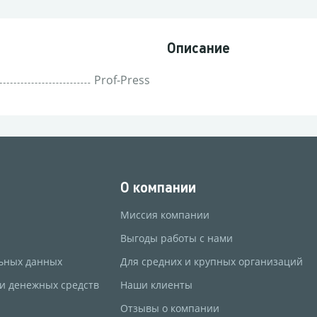
Описание
Prof-Press
О компании
Миссия компании
Выгоды работы с нами
ьных данных
Для средних и крупных организаций
 и денежных средств
Наши клиенты
Отзывы о компании