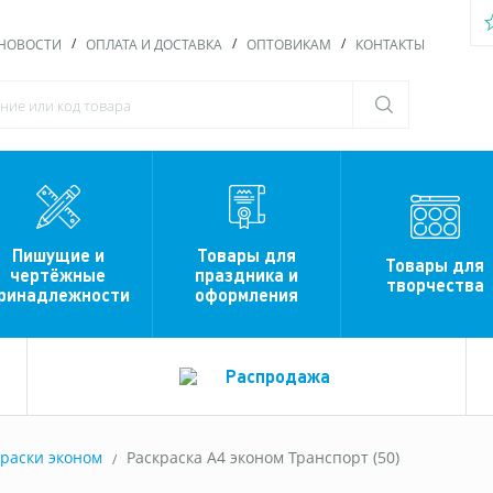
НОВОСТИ
ОПЛАТА И ДОСТАВКА
ОПТОВИКАМ
КОНТАКТЫ
Пишущие и
Товары для
Товары для
чертёжные
праздника и
творчества
ринадлежности
оформления
Распродажа
краски эконом
Раскраска А4 эконом Транспорт (50)