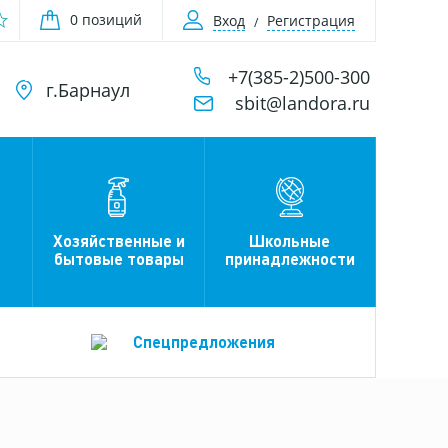
0 позиций
Вход
Регистрация
+7(385-2)500-300
г.Барнаул
sbit@landora.ru
Хозяйственные и
Школьные
бытовые товары
принадлежности
Спецпредложения