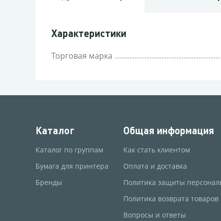
Характеристики
Торговая марка
Каталог
Общая информация
Каталог по группам
Как стать клиентом
Бумага для принтера
Оплата и доставка
Бренды
Политика защиты персонал
Политика возврата товаров
Вопросы и ответы