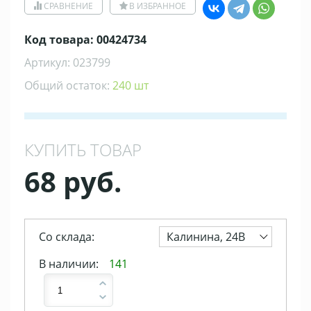
СРАВНЕНИЕ
В ИЗБРАННОЕ
Код товара: 00424734
Артикул: 023799
Общий остаток:
240 шт
КУПИТЬ ТОВАР
68 руб.
Со склада:
Калинина, 24В
В наличии:
141