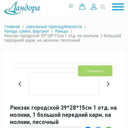
0 позиций
Вход
Главная
Школьные принадлежности
Ранцы, сумки, фартуки
Ранцы
Рюкзак городской 39*28*15см 1 отд. на молнии, 1 большой
передний карм. на молнии, песочный
Рекомендуем
Новинка
Рюкзак городской 39*28*15см 1 отд. на
молнии, 1 большой передний карм. на
молнии, песочный