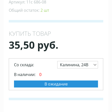
Артикул: 11с 686-08
Общий остаток:
2 шт
КУПИТЬ ТОВАР
35,50 руб.
Со склада:
Калинина, 24В
В наличии:
0
В ожидание