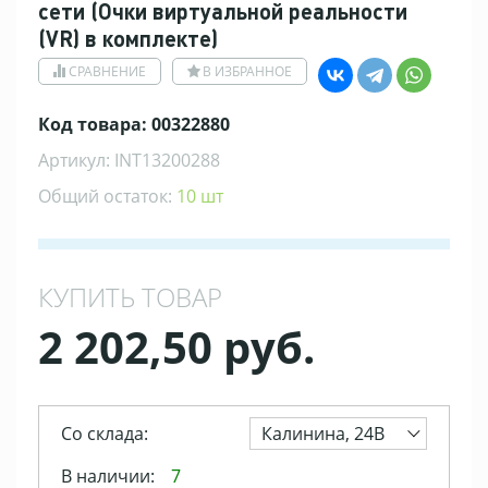
сети (Очки виртуальной реальности
(VR) в комплекте)
СРАВНЕНИЕ
В ИЗБРАННОЕ
Код товара: 00322880
Артикул: INT13200288
Общий остаток:
10 шт
КУПИТЬ ТОВАР
2 202,50 руб.
Со склада:
Калинина, 24В
В наличии:
7