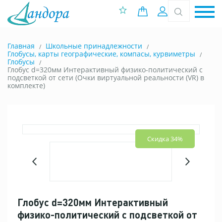
0 позиций
Вход
Главная
Школьные принадлежности
Глобусы, карты географические, компасы, курвиметры
Глобусы
Глобус d=320мм Интерактивный физико-политический с
подсветкой от сети (Очки виртуальной реальности (VR) в
комплекте)
Скидка 34%
Глобус d=320мм Интерактивный
физико-политический с подсветкой от