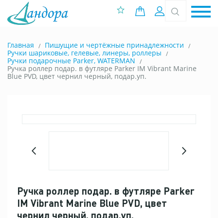
0 позиций
Вход
Главная
Пишущие и чертёжные принадлежности
Ручки шариковые, гелевые, линеры, роллеры
Ручки подарочные Parker, WATERMAN
Ручка роллер подар. в футляре Parker IM Vibrant Marine
Blue PVD, цвет чернил черный, подар.уп.
Ручка роллер подар. в футляре Parker
IM Vibrant Marine Blue PVD, цвет
чернил черный, подар.уп.