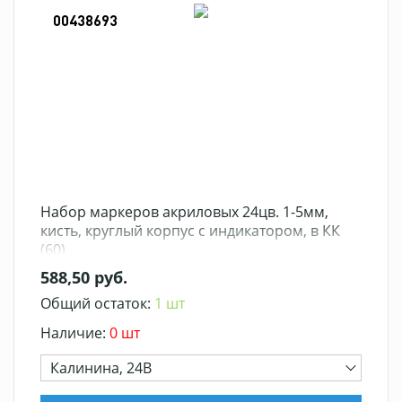
00438693
Набор маркеров акриловых 24цв. 1-5мм,
кисть, круглый корпус с индикатором, в КК
(60)
588,50 руб.
Общий остаток:
1 шт
Наличие:
0 шт
Калинина, 24В