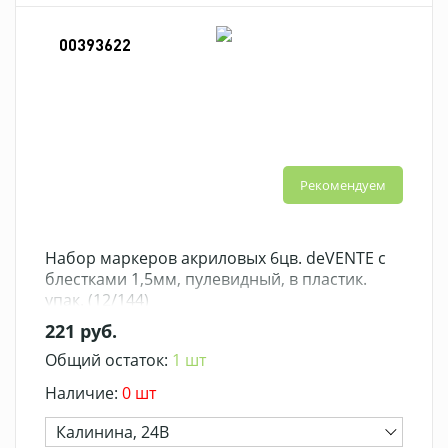
00393622
Рекомендуем
Набор маркеров акриловых 6цв. deVENTE с
блестками 1,5мм, пулевидный, в пластик.
упак. (12/144)
221 руб.
Общий остаток:
1 шт
Наличие:
0 шт
Калинина, 24В