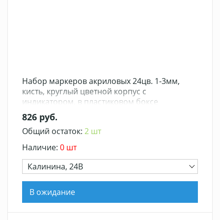
Набор маркеров акриловых 24цв. 1-3мм,
кисть, круглый цветной корпус с
индикатором, в пластиковом боксе
826 руб.
Общий остаток:
2 шт
Наличие:
0 шт
Калинина, 24В
В ожидание