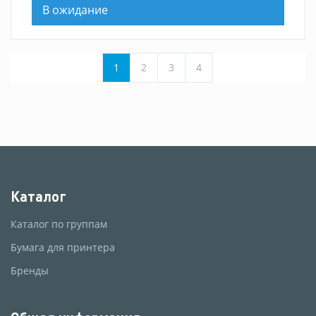
В ожидание
1
2
3
4
Каталог
Каталог по группам
Бумага для принтера
Бренды