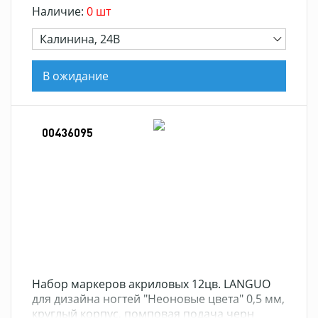
Наличие:
0 шт
Калинина, 24В
В ожидание
00436095
Набор маркеров акриловых 12цв. LANGUO
для дизайна ногтей "Неоновые цвета" 0,5 мм,
круглый корпус, помповая подача черн