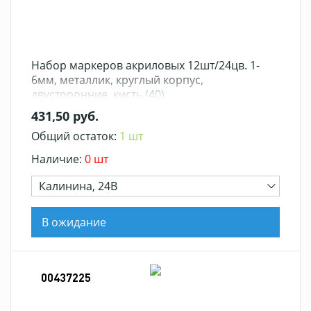
Набор маркеров акриловых 12шт/24цв. 1-
6мм, металлик, круглый корпус,
двусторонние, кисть (40)
431,50 руб.
Общий остаток:
1 шт
Наличие:
0 шт
Калинина, 24В
В ожидание
00437225