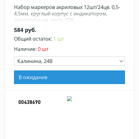
Набор маркеров акриловых 12шт/24цв. 0,5-
4,5мм, круглый корпус с индикатором,
двусторонние, кисть (72)
584 руб.
Общий остаток:
1 шт
Наличие:
0 шт
Калинина, 24В
В ожидание
00438690