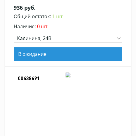
936 руб.
Общий остаток:
1 шт
Наличие:
0 шт
Калинина, 24В
В ожидание
00438691