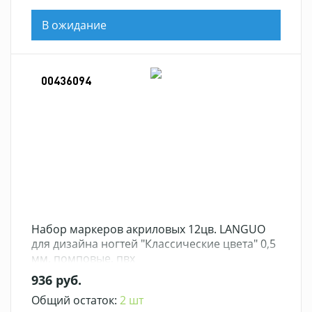
В ожидание
00436094
Набор маркеров акриловых 12цв. LANGUO
для дизайна ногтей "Классические цвета" 0,5
мм, помповые, пвх
936 руб.
Общий остаток:
2 шт