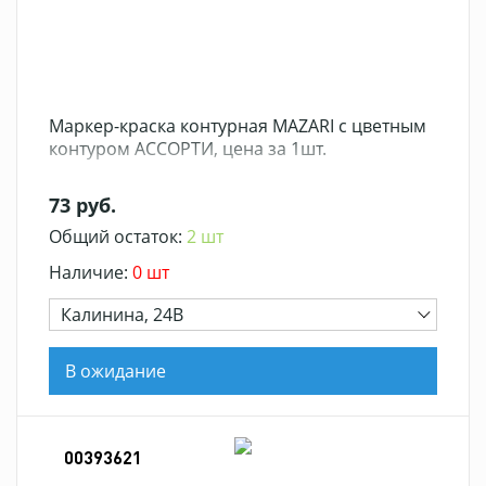
Маркер-краска контурная MAZARI с цветным
контуром АССОРТИ, цена за 1шт.
73 руб.
Общий остаток:
2 шт
Наличие:
0 шт
Калинина, 24В
В ожидание
00393621