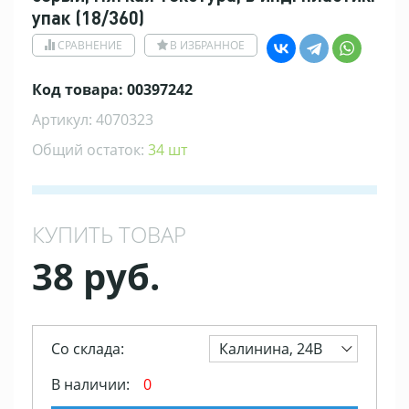
упак (18/360)
СРАВНЕНИЕ
В ИЗБРАННОЕ
Код товара: 00397242
Артикул: 4070323
Общий остаток:
34 шт
КУПИТЬ ТОВАР
38 руб.
Со склада:
Калинина, 24В
В наличии:
0