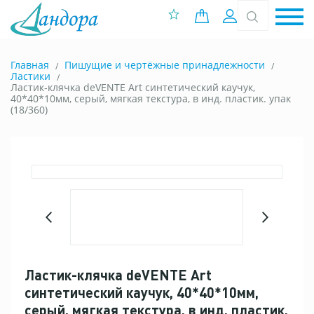
0 позиций
Вход
Главная
Пишущие и чертёжные принадлежности
Ластики
Ластик-клячка deVENTE Art синтетический каучук,
40*40*10мм, серый, мягкая текстура, в инд. пластик. упак
(18/360)
Ластик-клячка deVENTE Art
синтетический каучук, 40*40*10мм,
серый, мягкая текстура, в инд. пластик.