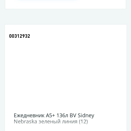
00312932
Ежедневник А5+ 136л BV Sidney
Nebraska зеленый линия (12)