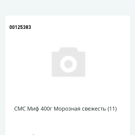
00125383
СМС Миф 400г Морозная свежесть (11)