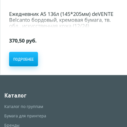
Ежедневник А5 136л (145*205мм) deVENTE
Belcanto бордовый, кремовая бумага, тв.
обл., искусственная кожа (12/24)
370,50 руб.
ПОДРОБНЕЕ
Каталог
Каталог по группам
Бумага для принтера
Бренды