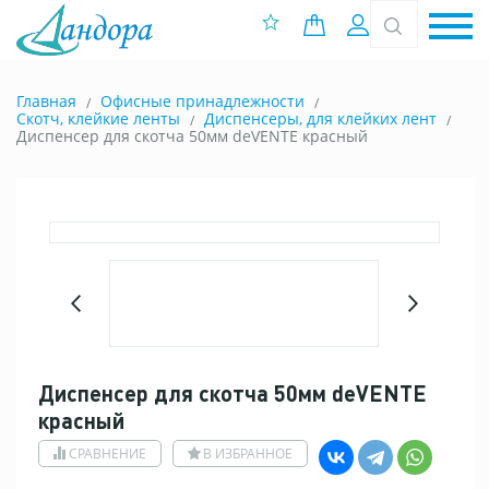
0 позиций
Вход
Главная
Офисные принадлежности
Скотч, клейкие ленты
Диспенсеры, для клейких лент
Диспенсер для скотча 50мм deVENTE красный
Диспенсер для скотча 50мм deVENTE
красный
СРАВНЕНИЕ
В ИЗБРАННОЕ