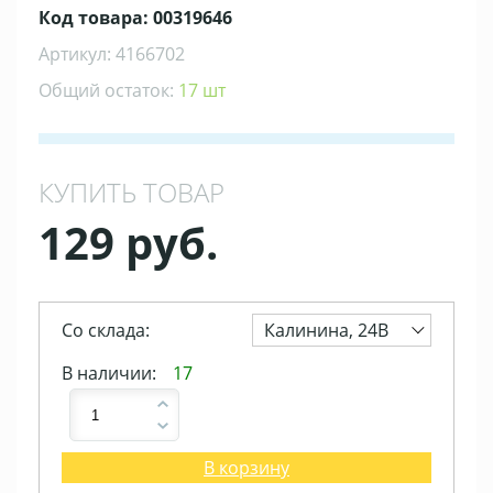
Код товара: 00319646
Артикул: 4166702
Общий остаток:
17 шт
КУПИТЬ ТОВАР
129 руб.
Со склада:
Калинина, 24В
В наличии:
17
В корзину