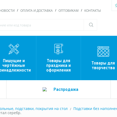
НОВОСТИ
ОПЛАТА И ДОСТАВКА
ОПТОВИКАМ
КОНТАКТЫ
Пишущие и
Товары для
Товары для
чертёжные
праздника и
творчества
ринадлежности
оформления
Распродажа
ольные, подставки, покрытия на стол
Подставки без наполне
тал серебр.