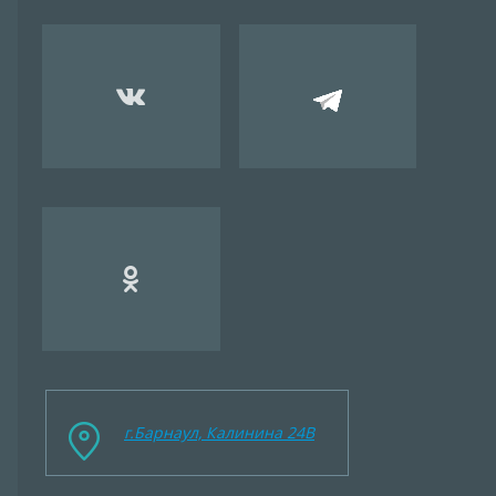
г.Барнаул, Калинина 24B