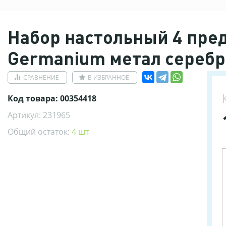
Набор настольный 4 пре
Germanium метал серебр
СРАВНЕНИЕ
В ИЗБРАННОЕ
Код товара: 00354418
Артикул: 231965
Общий остаток:
4 шт