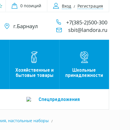
0 позиций
Вход
Регистрация
+7(385-2)500-300
г.Барнаул
sbit@landora.ru
Хозяйственные и
Школьные
бытовые товары
принадлежности
Спецпредложения
ния, настольные наборы