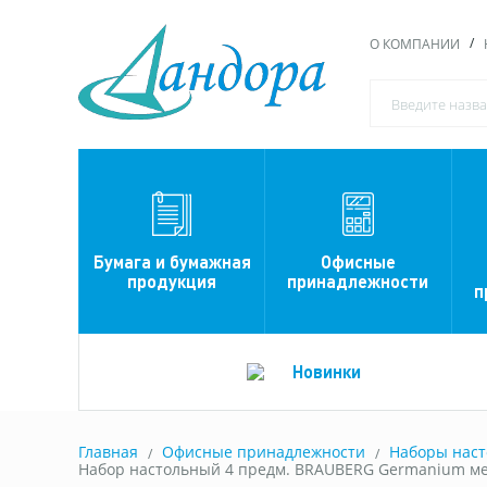
О КОМПАНИИ
Офисные
Бумага и бумажная
принадлежности
продукция
п
Новинки
Главная
Офисные принадлежности
Наборы наст
Набор настольный 4 предм. BRAUBERG Germanium ме