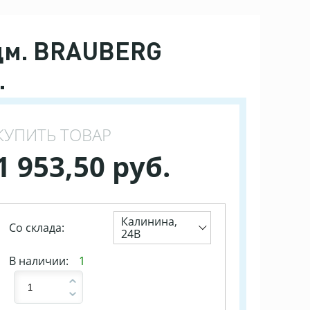
дм. BRAUBERG
.
КУПИТЬ ТОВАР
1 953,50 руб.
Калинина,
Со склада:
24В
В наличии:
1