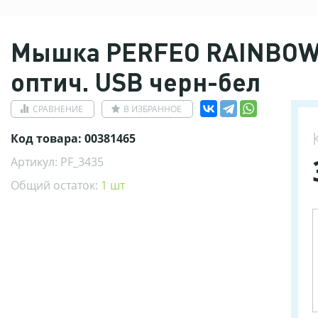
Мышка PERFEO RAINBOW 
оптич. USB черн-бел
СРАВНЕНИЕ
В ИЗБРАННОЕ
Код товара: 00381465
Артикул: PF_3435
Общий остаток:
1 шт