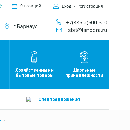
0 позиций
Вход
Регистрация
+7(385-2)500-300
г.Барнаул
sbit@landora.ru
Хозяйственные и
Школьные
бытовые товары
принадлежности
Спецпредложения
е