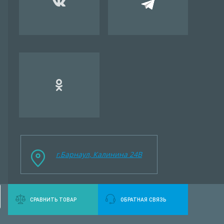
г.Барнаул, Калинина 24B
СРАВНИТЬ ТОВАР
ОБРАТНАЯ СВЯЗЬ