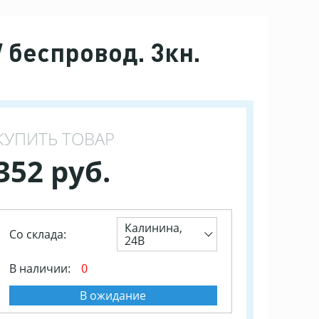
беспровод. 3кн.
КУПИТЬ ТОВАР
352 руб.
Калинина,
Со склада:
24В
В наличии:
0
В ожидание