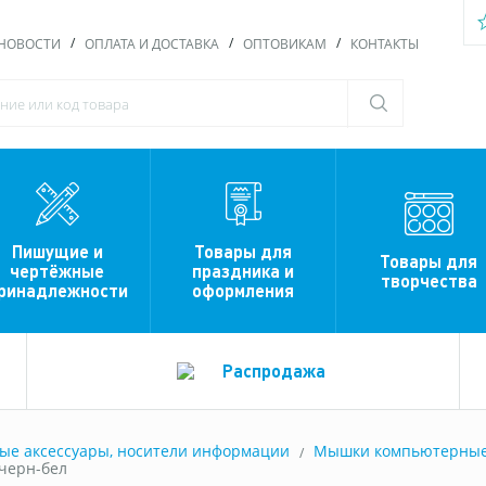
НОВОСТИ
ОПЛАТА И ДОСТАВКА
ОПТОВИКАМ
КОНТАКТЫ
Пишущие и
Товары для
Товары для
чертёжные
праздника и
творчества
ринадлежности
оформления
Распродажа
е аксессуары, носители информации
Мышки компьютерны
черн-бел