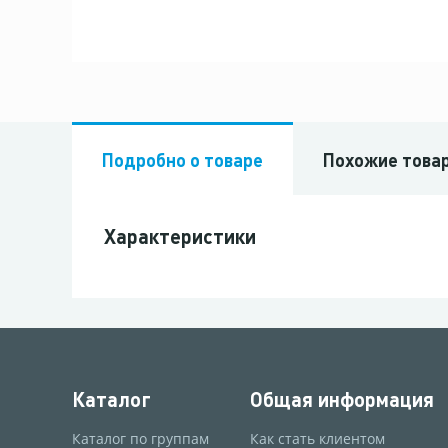
Подробно о товаре
Похожие това
Характеристики
Каталог
Общая информация
Каталог по группам
Как стать клиентом