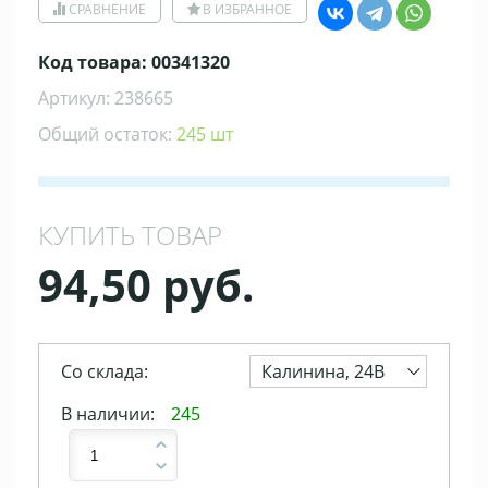
СРАВНЕНИЕ
В ИЗБРАННОЕ
Код товара: 00341320
Артикул: 238665
Общий остаток:
245 шт
КУПИТЬ ТОВАР
94,50 руб.
Со склада:
Калинина, 24В
В наличии:
245