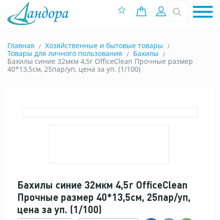
0 позиций
Вход
Главная
Хозяйственные и бытовые товары
Товары для личного пользования
Бахилы
Бахилы синие 32мкм 4,5г OfficeClean Прочные размер
40*13,5см, 25пар/уп, цена за уп. (1/100)
Бахилы синие 32мкм 4,5г OfficeClean
Прочные размер 40*13,5см, 25пар/уп,
цена за уп. (1/100)