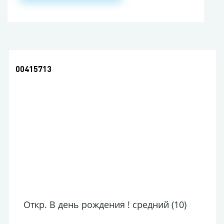
00415713
Откр. В день рождения ! средний (10)