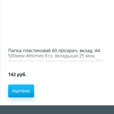
Папка пластиковая 60 прозрач. вклад. А4
500мкм Attomex Eco, вкладыши 25 мкм,
фактура "песок" непрозрачная черная (65)
142 руб.
ПОДРОБНЕЕ