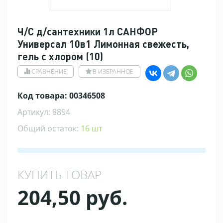
Ч/С д/сантехники 1л САНФОР
Универсал 10в1 Лимонная свежесть,
гель с хлором (10)
СРАВНЕНИЕ
В ИЗБРАННОЕ
Код товара: 00346508
Артикул: 8894
Общий остаток:
16 шт
КУПИТЬ ТОВАР
204,50 руб.