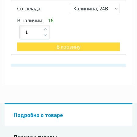
Со склада:
Калинина, 24В
В наличии:
16
В корзину
Подробно о товаре