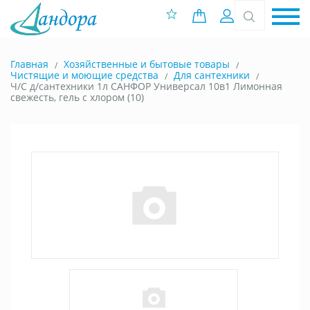
0 позиций
Вход
Главная
Хозяйственные и бытовые товары
Чистящие и моющие средства
Для сантехники
Ч/С д/сантехники 1л САНФОР Универсал 10в1 Лимонная
свежесть, гель с хлором (10)