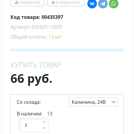
СРАВНЕНИЕ
В ИЗБРАННОЕ
Код товара: 00435397
Артикул: 605425 / 0035
Общий остаток:
13 шт
КУПИТЬ ТОВАР
66 руб.
Со склада:
Калинина, 24В
В наличии:
13