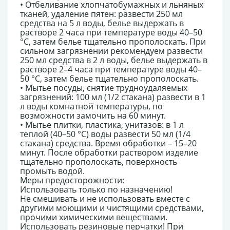
• Отбеливание хлопчатобумажных и льняных
тканей, удаление пятен: развести 250 мл
средства на 5 л воды, белье выдержать в
растворе 2 часа при температуре воды 40–50
°С, затем белье тщательно прополоскать. При
сильном загрязнении рекомендуем развести
250 мл средства в 2 л воды, белье выдержать в
растворе 2–4 часа при температуре воды 40–
50 °С, затем белье тщательно прополоскать.
• Мытье посуды, снятие трудноудаляемых
загрязнений: 100 мл (1/2 стакана) развести в 1
л воды комнатной температуры, по
возможности замочить на 60 минут.
• Мытье плитки, пластика, унитазов: в 1 л
теплой (40–50 °С) воды развести 50 мл (1/4
стакана) средства. Время обработки – 15–20
минут. После обработки раствором изделие
тщательно прополоскать, поверхность
промыть водой.
Меры предосторожности:
Использовать только по назначению!
Не смешивать и не использовать вместе с
другими моющими и чистящими средствами,
прочими химическими веществами.
Использовать резиновые перчатки! При