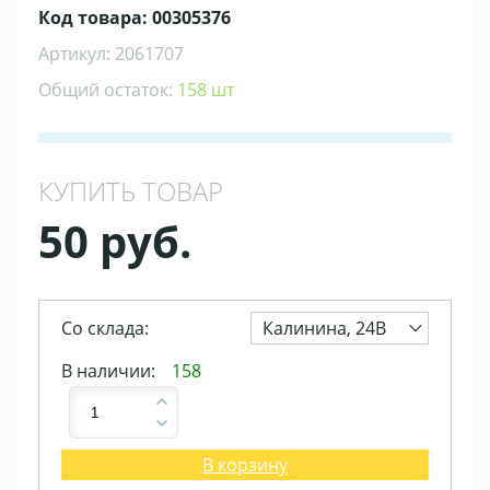
Код товара: 00305376
Артикул: 2061707
Общий остаток:
158 шт
КУПИТЬ ТОВАР
50 руб.
Со склада:
Калинина, 24В
В наличии:
158
В корзину