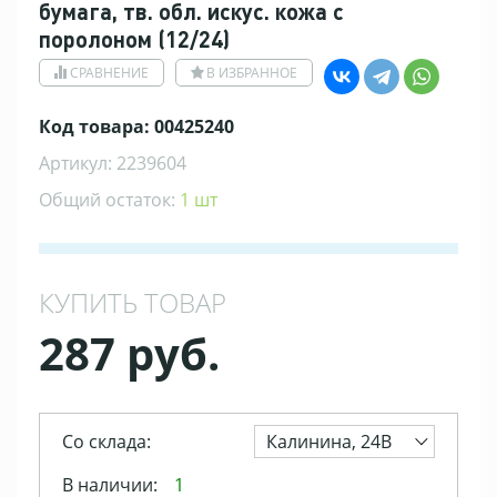
бумага, тв. обл. искус. кожа с
поролоном (12/24)
СРАВНЕНИЕ
В ИЗБРАННОЕ
Код товара: 00425240
Артикул: 2239604
Общий остаток:
1 шт
КУПИТЬ ТОВАР
287 руб.
Со склада:
Калинина, 24В
В наличии:
1