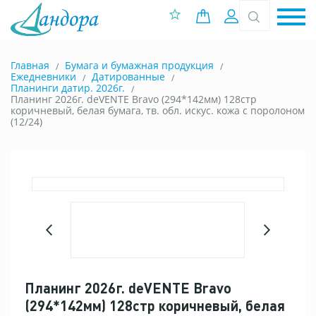
0 позиций
Вход
Главная
Бумага и бумажная продукция
Ежедневники
Датированные
Планинги датир. 2026г.
Планинг 2026г. deVENTE Bravo (294*142мм) 128стр
коричневый, белая бумага, тв. обл. искус. кожа с поролоном
(12/24)
Планинг 2026г. deVENTE Bravo
(294*142мм) 128стр коричневый, белая