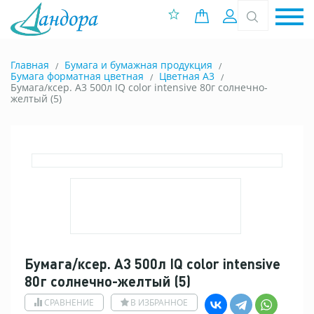
0 позиций
Вход
Главная
Бумага и бумажная продукция
Бумага форматная цветная
Цветная A3
Бумага/ксер. А3 500л IQ color intensive 80г солнечно-
желтый (5)
Бумага/ксер. А3 500л IQ color intensive
80г солнечно-желтый (5)
СРАВНЕНИЕ
В ИЗБРАННОЕ