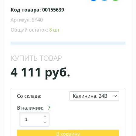
Код товара: 00155639
Артикул: SY40
Общий остаток:
8 шт
КУПИТЬ ТОВАР
4 111 руб.
Со склада:
Калинина, 24В
В наличии:
7
В корзину