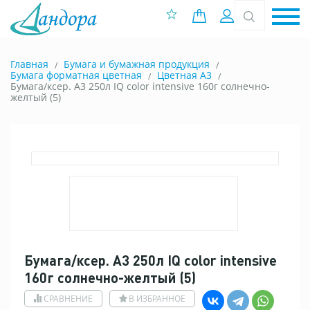
0 позиций
Вход
Главная
Бумага и бумажная продукция
Бумага форматная цветная
Цветная A3
Бумага/ксер. А3 250л IQ color intensive 160г солнечно-
желтый (5)
Бумага/ксер. А3 250л IQ color intensive
160г солнечно-желтый (5)
СРАВНЕНИЕ
В ИЗБРАННОЕ