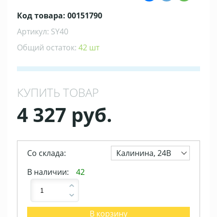
Код товара: 00151790
Артикул: SY40
Общий остаток:
42 шт
КУПИТЬ ТОВАР
4 327 руб.
Со склада:
Калинина, 24В
В наличии:
42
В корзину