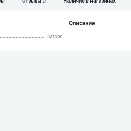
ры
Отзывы ()
Наличие в магазинах
Описание
Hatber