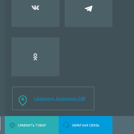
г.Барнаул, Калинина 24B
СРАВНИТЬ ТОВАР
ОБРАТНАЯ СВЯЗЬ