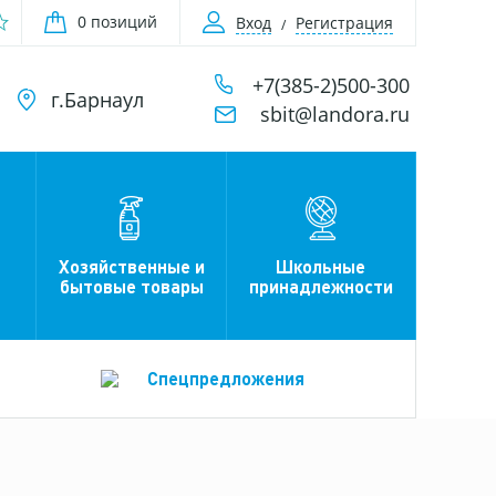
0 позиций
Вход
Регистрация
+7(385-2)500-300
г.Барнаул
sbit@landora.ru
Хозяйственные и
Школьные
бытовые товары
принадлежности
Спецпредложения