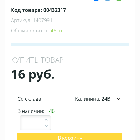
Код товара: 00432317
Артикул: 1407991
Общий остаток:
46 шт
КУПИТЬ ТОВАР
16 руб.
Со склада:
Калинина, 24В
В наличии:
46
В корзину